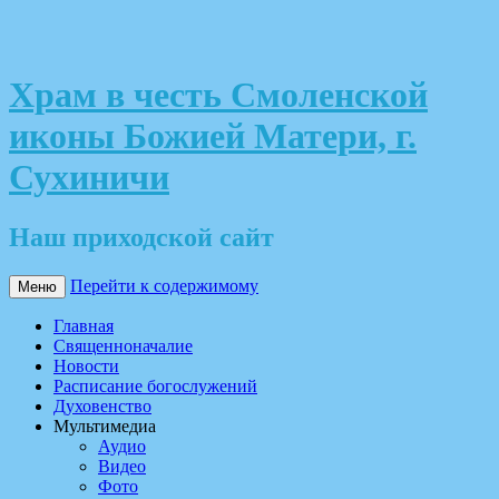
Храм в честь Смоленской
иконы Божией Матери, г.
Сухиничи
Наш приходской сайт
Перейти к содержимому
Меню
Главная
Священноначалие
Новости
Расписание богослужений
Духовенство
Мультимедиа
Аудио
Видео
Фото