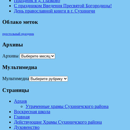
Праздник в д. Глазково
С праздником Введения Пресвятой Богородицы!
День православной книги в г. Сухиничи
Облако меток
престольный праздник
Архивы
Архивы
Мультимедиа
Мультимедиа
Страницы
Архив
Утраченные храмы Сухиничского района
Воскресная школа
Главная
Действующие Храмы Сухиничского района
Духовенство