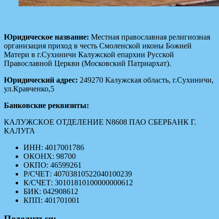
Юридическое название:
Местная православная религиозная
организация приход в честь Смоленской иконы Божией
Матери в г.Сухиничи Калужской епархии Русской
Православной Церкви (Московский Патриархат).
Юридический адрес:
249270 Калужская область, г.Сухиничи,
ул.Кравченко,5
Банковские реквизиты:
КАЛУЖСКОЕ ОТДЕЛЕНИЕ N8608 ПАО СБЕРБАНК Г.
КАЛУГА
ИНН: 4017001786
ОКОНХ: 98700
ОКПО: 46599261
Р/СЧЕТ: 40703810522040100239
К/СЧЕТ: 30101810100000000612
БИК: 042908612
КПП: 401701001
Поделиться: