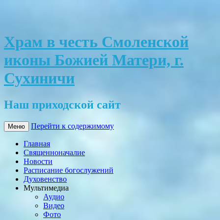
Храм в честь Смоленской
иконы Божией Матери, г.
Сухиничи
Наш приходской сайт
Перейти к содержимому
Меню
Главная
Священноначалие
Новости
Расписание богослужений
Духовенство
Мультимедиа
Аудио
Видео
Фото