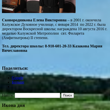
Сковородникова Елена Викторовна
– в 2001 г. окончила
Калужское Духовное училище, с января 2014 по 2022 г. была
директором Воскресной школы; награждена 10 августа 2016 г.
медалью Калужской Митрополии свт. Филарета
(Амфитиатрова) II степени.
Тел. директора школы: 8-910-601-20-33 Казакова Мария
Вячеславовна
Поделиться:
Google
Больше
Найти:
Икона дня