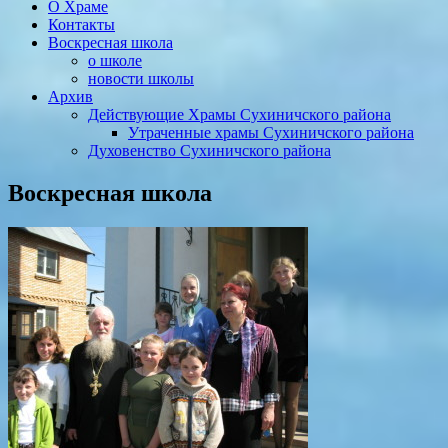
О Храме
Контакты
Воскресная школа
о школе
новости школы
Архив
Действующие Храмы Сухиничского района
Утраченные храмы Сухиничского района
Духовенство Сухиничского района
Воскресная школа