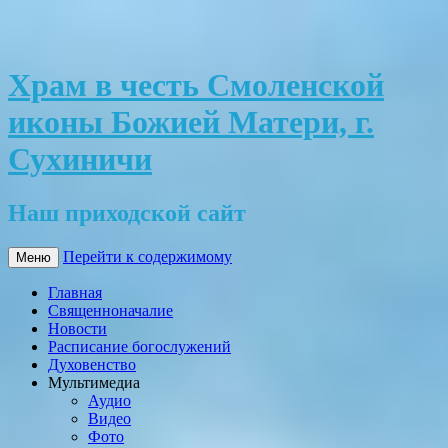
Храм в честь Смоленской
иконы Божией Матери, г.
Сухиничи
Наш приходской сайт
Перейти к содержимому
Меню
Главная
Священноначалие
Новости
Расписание богослужений
Духовенство
Мультимедиа
Аудио
Видео
Фото