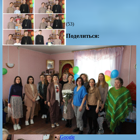
(53)
Поделиться:
Google