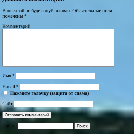
Ваш e-mail не будет опубликован.
Обязательные поля
помечены
*
Комментарий
Имя
*
E-mail
*
Нажмите галочку (защита от спама)
Сайт
Найти: