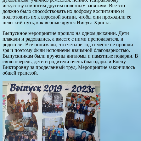
искусству и многим другим полезным занятиям. Все это
должно было способствовать их доброму воспитанию и
подготовить их к взрослой жизни, чтобы они проходили ее
нелегкий путь, как верные друзья Иисуса Христа.
Выпускное мероприятие прошло на одном дыхании. Дети
плакали и радовались, а вместе с ними преподаватель и
родители. Все понимали, что четыре года вместе не прошли
зря и поэтому были исполнены взаимной благодарностью.
Выпускникам были вручены дипломы и памятные подарки. В
свою очередь, дети и родители очень благодарили Елену
Викторовну за проделанный труд. Мероприятие закончилось
общей трапезой.