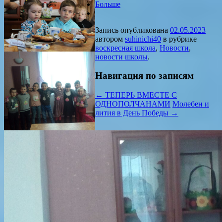
Больше
Запись опубликована
02.05.2023
автором
suhinichi40
в рубрике
воскресная школа
,
Новости
,
новости школы
.
Навигация по записям
←
ТЕПЕРЬ ВМЕСТЕ С
ОДНОПОЛЧАНАМИ
Молебен и
лития в День Победы
→